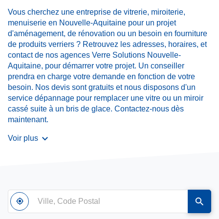
Vous cherchez une entreprise de vitrerie, miroiterie,
menuiserie en Nouvelle-Aquitaine pour un projet
d'aménagement, de rénovation ou un besoin en fourniture
de produits verriers ? Retrouvez les adresses, horaires, et
contact de nos agences Verre Solutions Nouvelle-
Aquitaine, pour démarrer votre projet. Un conseiller
prendra en charge votre demande en fonction de votre
besoin. Nos devis sont gratuits et nous disposons d'un
service dépannage pour remplacer une vitre ou un miroir
cassé suite à un bris de glace. Contactez-nous dès
maintenant.
Voir plus
Ville,
À
,
un
Code
proximité
trouver
point
Postal