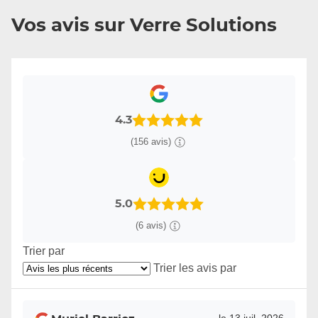
Vos avis sur Verre Solutions
4.3
(156 avis)
5.0
(6 avis)
Trier par
Trier les avis par