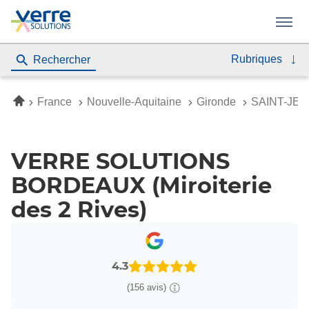
Menu
Rubriques
Rechercher
Accueil
France
Nouvelle-Aquitaine
Gironde
SAINT-JEA
VERRE SOLUTIONS
BORDEAUX (Miroiterie
des 2 Rives)
4.3
(156 avis)