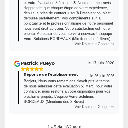
et votre évaluation 5 étoiles ! 🌟 Nous sommes ravis
d'apprendre que chaque étape de votre expérience,
depuis la prise de contact jusqu'à l'intervention, s'est
déroulée parfaitement. Vos compliments sur la
ponctualité et le professionnalisme de notre personnel
nous vont droit au cœur. Votre satisfaction est notre
priorité. Au plaisir de vous servir à nouveau ! L'équipe
Verre Solutions BORDEAUX (Miroiterie des 2 Rives)
Voir l'avis sur Google
le 17 juin 2026
Patrick Pueyo
5
Réponse de l'établissement
Étoiles
le 26 juin 2026
Bonjour, Nous vous remercions d'avoir pris le temps
Sur
de nous adresser cette évaluation :-) Merci pour votre
5
confiance, nous restons à votre disposition pour vos
prochains projets. L'équipe Verre Solutions
BORDEAUX (Miroiterie des 2 Rives)
Voir l'avis sur Google
1 - 5 de 162 avis