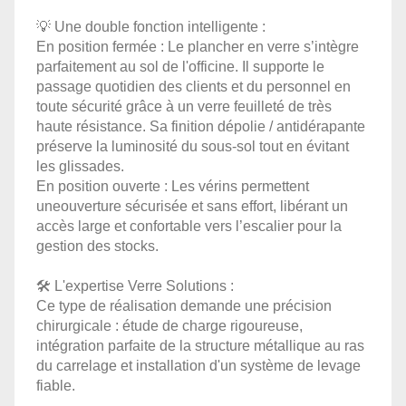
💡 Une double fonction intelligente :
En position fermée : Le plancher en verre s’intègre
parfaitement au sol de l'officine. Il supporte le
passage quotidien de
s clients et du personnel en
toute sécurité grâce à un verre feuilleté de très
haute résistance. Sa finition dépolie / antidérapante
préserve la luminosité du sous-sol tout en évitant
les glissades.
En position ouverte : Les vérins permettent
uneouverture sécurisée et sans effort, libérant un
accès large et confortable vers l’escalier pour la
gestion des stocks.
🛠️ L'expertise Verre Solutions :
Ce type de réalisation demande une précision
chirurgicale : étude de charge rigoureuse,
intégration parfaite de la structure métallique au ras
du carrelage et installation d'un système de levage
fiable.