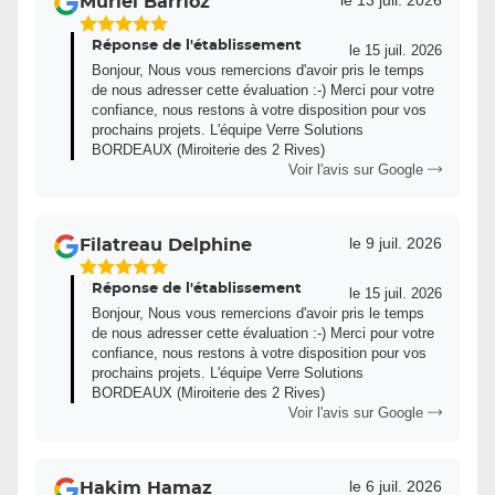
le 13 juil. 2026
Muriel Barrioz
5
Réponse de l'établissement
Étoiles
le 15 juil. 2026
Bonjour, Nous vous remercions d'avoir pris le temps
Sur
de nous adresser cette évaluation :-) Merci pour votre
5
confiance, nous restons à votre disposition pour vos
prochains projets. L'équipe Verre Solutions
BORDEAUX (Miroiterie des 2 Rives)
Voir l'avis sur Google
le 9 juil. 2026
Filatreau Delphine
5
Réponse de l'établissement
Étoiles
le 15 juil. 2026
Bonjour, Nous vous remercions d'avoir pris le temps
Sur
de nous adresser cette évaluation :-) Merci pour votre
5
confiance, nous restons à votre disposition pour vos
prochains projets. L'équipe Verre Solutions
BORDEAUX (Miroiterie des 2 Rives)
Voir l'avis sur Google
le 6 juil. 2026
Hakim Hamaz