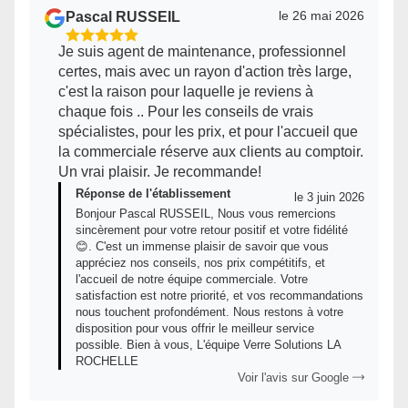
le 26 mai 2026
Pascal RUSSEIL
5
Je suis agent de maintenance, professionnel
Étoiles
certes, mais avec un rayon d'action très large,
Sur
c'est la raison pour laquelle je reviens à
5
chaque fois .. Pour les conseils de vrais
spécialistes, pour les prix, et pour l'accueil que
la commerciale réserve aux clients au comptoir.
Un vrai plaisir. Je recommande!
Réponse de l'établissement
le 3 juin 2026
Bonjour Pascal RUSSEIL, Nous vous remercions
sincèrement pour votre retour positif et votre fidélité
😊. C'est un immense plaisir de savoir que vous
appréciez nos conseils, nos prix compétitifs, et
l'accueil de notre équipe commerciale. Votre
satisfaction est notre priorité, et vos recommandations
nous touchent profondément. Nous restons à votre
disposition pour vous offrir le meilleur service
possible. Bien à vous, L'équipe Verre Solutions LA
ROCHELLE
Voir l'avis sur Google