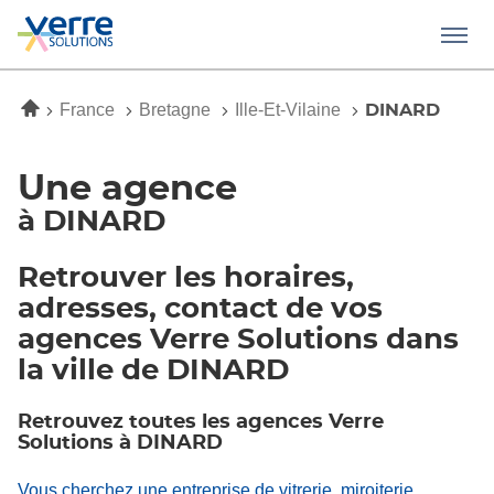
Menu
Accueil
France
Bretagne
Ille-Et-Vilaine
DINARD
Une agence
à DINARD
Retrouver les horaires,
adresses, contact de vos
agences Verre Solutions dans
la ville de DINARD
Retrouvez toutes les agences Verre
Solutions à DINARD
Vous cherchez une entreprise de vitrerie, miroiterie,