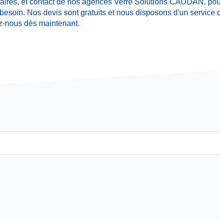
oraires, et contact de nos agences Verre Solutions CAUDAN, pour
besoin. Nos devis sont gratuits et nous disposons d'un service
ez-nous dès maintenant.