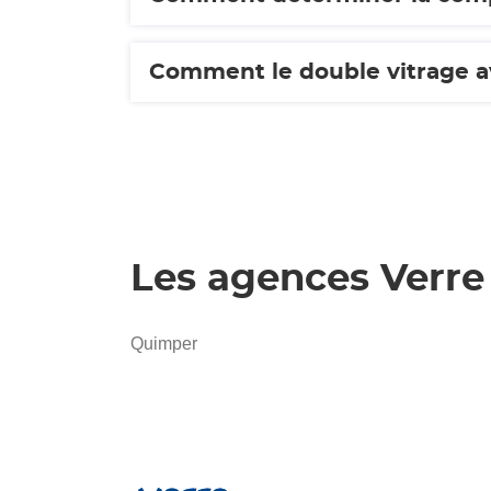
Comment le double vitrage ave
Les agences Verr
Quimper