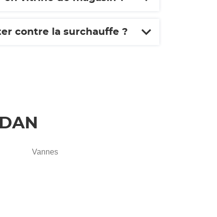
ter contre la surchauffe ?
AUDAN
Vannes