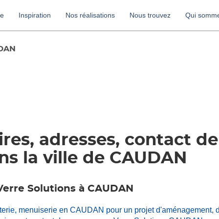
re
Inspiration
Nos réalisations
Nous trouvez
Qui somme
DAN
ires, adresses, contact d
ns la ville de CAUDAN
 Verre Solutions à CAUDAN
oiterie, menuiserie en CAUDAN pour un projet d'aménagement, d