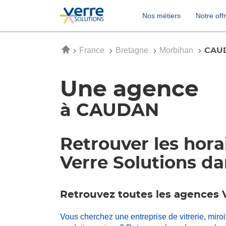
Nos métiers
Notre off
Accueil
France
Bretagne
Morbihan
CAU
Une agence
à CAUDAN
Retrouver les hora
Verre Solutions da
Retrouvez toutes les agences
Vous cherchez une entreprise de vitrerie, mir