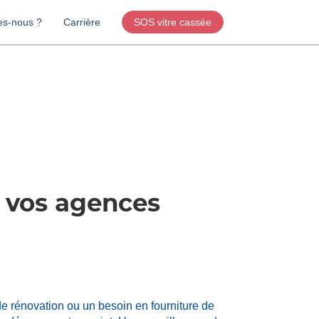
s-nous ?
Carrière
SOS vitre cassée
e vos agences
e rénovation ou un besoin en fourniture de