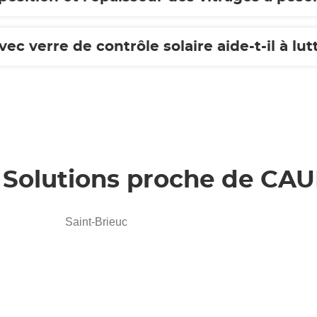
c verre de contrôle solaire aide-t-il à lut
e Solutions proche de C
Saint-Brieuc