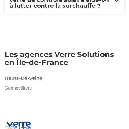
verre de contrôle solaire aide-t-il
à lutter contre la surchauffe ?
Les agences Verre Solutions
en Île-de-France
Hauts-De-Seine
Gennevilliers