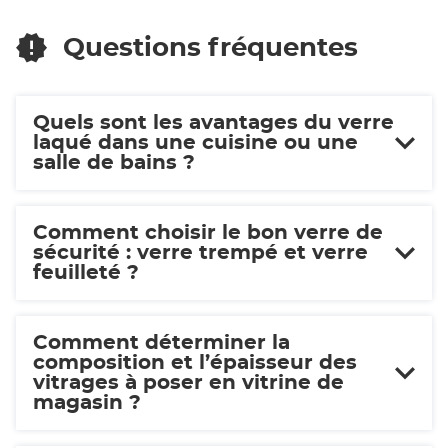
SOLUTIONS
BRIEUC
SAINT-
BRIEUC
Questions fréquentes
Quels sont les avantages du verre
laqué dans une cuisine ou une
salle de bains ?
Comment choisir le bon verre de
sécurité : verre trempé et verre
feuilleté ?
Comment déterminer la
composition et l’épaisseur des
vitrages à poser en vitrine de
magasin ?