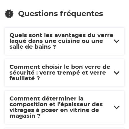
SOLUTIONS
LYON
Questions fréquentes
Quels sont les avantages du verre
laqué dans une cuisine ou une
salle de bains ?
Comment choisir le bon verre de
sécurité : verre trempé et verre
feuilleté ?
Comment déterminer la
composition et l’épaisseur des
vitrages à poser en vitrine de
magasin ?