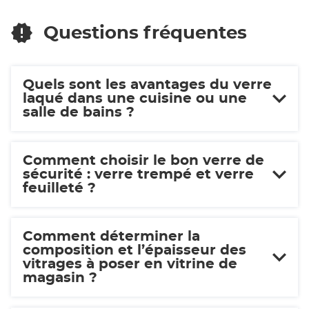
SOLUTIONS
VALENCE
Questions fréquentes
Quels sont les avantages du verre
laqué dans une cuisine ou une
salle de bains ?
Comment choisir le bon verre de
sécurité : verre trempé et verre
feuilleté ?
Comment déterminer la
composition et l’épaisseur des
vitrages à poser en vitrine de
magasin ?