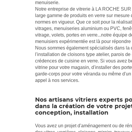
menuiserie.
Notre entreprise de vitrerie à LA ROCHE SU
large gamme de produits en verre sur mesure d
normes en vigueur. Que ce soit pour la réalisat
vitrages, menuiseries aluminium ou PVC, fenêt
vitrage, volets, portes en verre...notre équipe de 
menuisiers expérimentée est là pour répondre 
Nous sommes également spécialisés dans la c
l'installation de cloisons type atelier, parois d
crédences de cuisine en verre. Si vous avez b
vitrine pour votre magasin, d'installer des por
garde-corps pour votre véranda ou même d'un pl
appel à nos services.
Nos artisans vitriers experts p
dans la création de votre projet
conception, installation
Vous avez un projet d'aménagement ou de réno