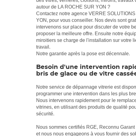
des vitres, verrières, cloisons, miroirs, travau
autour de LA ROCHE SUR YON ?
Contactez notre agence VERRE SOLUTION
YON, pour vous conseiller. Nos devis sont grat
intervenons sur place pour discuter de votre b
proposer la meilleure offre. Ensuite notre équipe
miroitiers se charge de l'installation sur votre 
travail.
Notre garantie après la pose est décennale.
Besoin d'une intervention rapi
bris de glace ou de vitre cassé
Notre service de dépannage vitrerie est dispon
programmer une intervention dans les plus bref
Nous intervenons rapidement pour le remplace
vitrines, en utilisant des produits de qualité pou
sécurité.
Nous sommes certifiés RGE, Reconnu Garant 
et nous nous engageons à vous fournir des solu