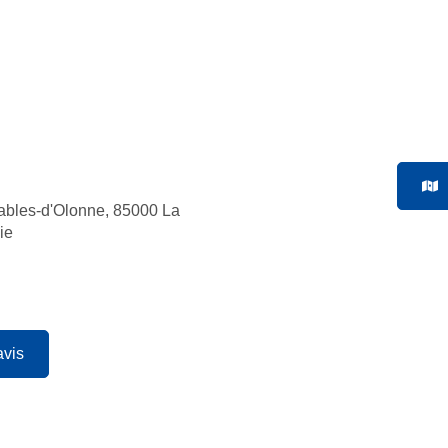
ables-d'Olonne, 85000 La
ie
avis