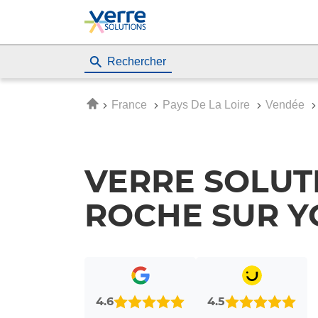
Rechercher
Accueil
France
Pays De La Loire
Vendée
VERRE SOLUT
ROCHE SUR Y
4.6
4.5