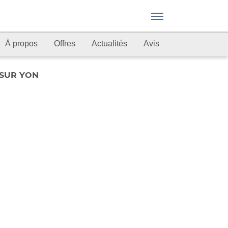
Menu
À propos
Offres
Actualités
Avis
 SUR YON